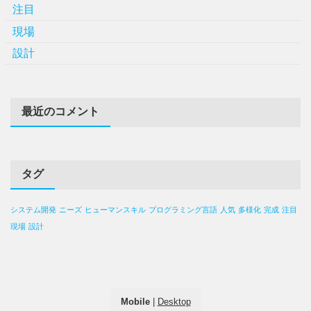
注目
現場
設計
最近のコメント
タグ
システム開発
ニーズ
ヒューマンスキル
プログラミング言語
人気
多様化
完成
注目
現場
設計
Mobile
|
Desktop